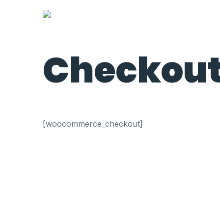
Checkou
[woocommerce_checkout]