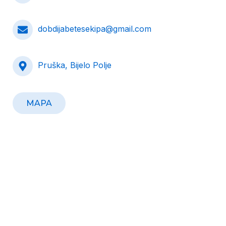
dobdijabetesekipa@gmail.com
Pruška, Bijelo Polje
MAPA