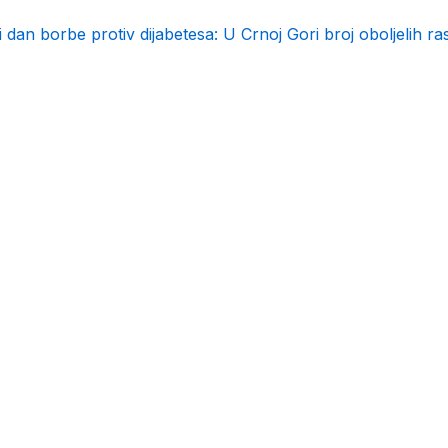
i dan borbe protiv dijabetesa: U Crnoj Gori broj oboljelih ra