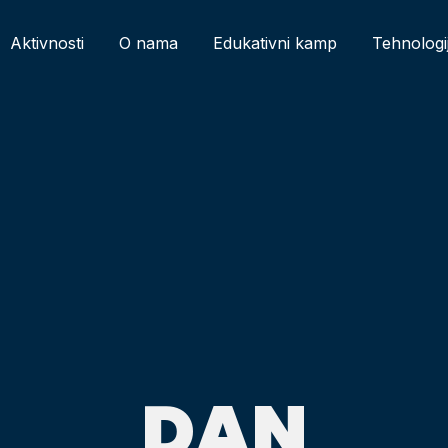
Aktivnosti
O nama
Edukativni kamp
Tehnologi
DAN