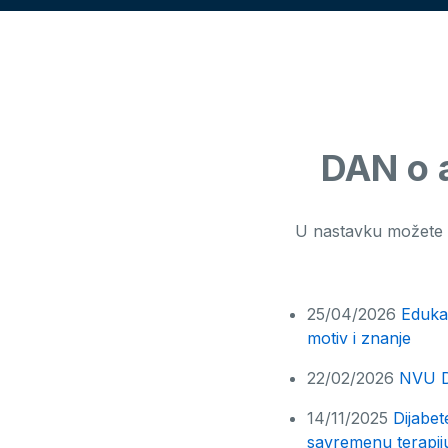
DAN o 
U nastavku možete p
25/04/2026
Edukat
motiv i znanje
22/02/2026
NVU Di
14/11/2025
Dijabet
savremenu terapij