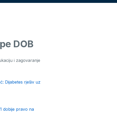
ipe DOB
kaciju i zagovaranje
: Dijabetes rješiv uz
 1 dobije pravo na