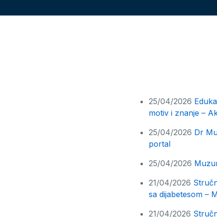
25/04/2026
Edukat
motiv i znanje – A
25/04/2026
Dr Muz
portal
25/04/2026
Muzuro
21/04/2026
Stručn
sa dijabetesom –
21/04/2026
Stručn