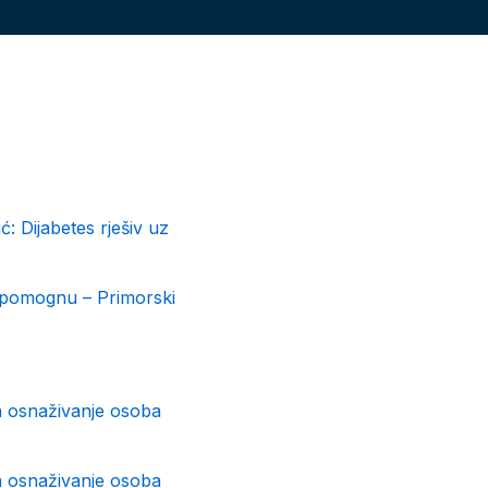
: Dijabetes rješiv uz
a pomognu – Primorski
za osnaživanje osoba
za osnaživanje osoba