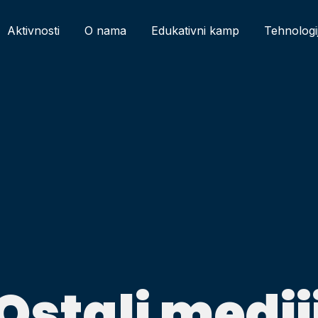
Aktivnosti
O nama
Edukativni kamp
Tehnologi
Ostali medij