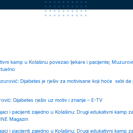
ivni kamp u Kolašinu povezao ljekare i pacijente; Muzurović
ktuelno
urović: Dijabetes je rješiv za motivisane koji hoće sebi d
vić: Dijabetes rješiv uz motiv i znanje – E-TV
jaci i pacijenti zajedno u Kolašinu: Drugi edukativni kamp 
 MNE Magazin
jaci i pacijenti zajedno u Kolašinu: Drugi edukativni kamp 