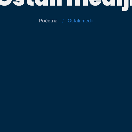
Početna
Ostali mediji