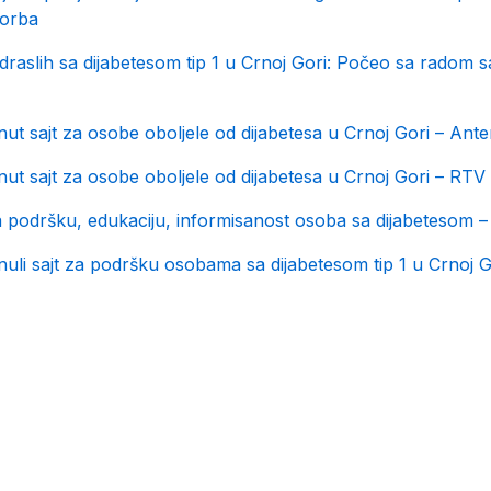
Borba
draslih sa dijabetesom tip 1 u Crnoj Gori: Počeo sa radom s
ut sajt za osobe oboljele od dijabetesa u Crnoj Gori – Ant
ut sajt za osobe oboljele od dijabetesa u Crnoj Gori – RTV 
a podršku, edukaciju, informisanost osoba sa dijabetesom –
uli sajt za podršku osobama sa dijabetesom tip 1 u Crnoj Go