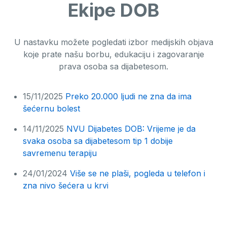
Ekipe DOB
U nastavku možete pogledati izbor medijskih objava
koje prate našu borbu, edukaciju i zagovaranje
prava osoba sa dijabetesom.
15/11/2025
Preko 20.000 ljudi ne zna da ima
šećernu bolest
14/11/2025
NVU Dijabetes DOB: Vrijeme je da
svaka osoba sa dijabetesom tip 1 dobije
savremenu terapiju
24/01/2024
Više se ne plaši, pogleda u telefon i
zna nivo šećera u krvi