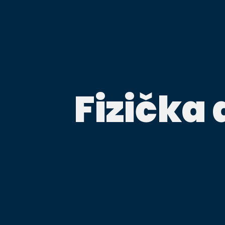
Fizička 