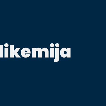
glikemija