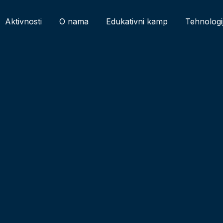
Aktivnosti
O nama
Edukativni kamp
Tehnologi