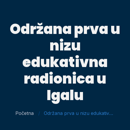
Održana prva u
nizu
edukativna
radionica u
Igalu
Početna
Održana prva u nizu edukativna radionica u Igalu