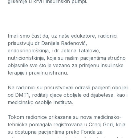
glikemije u krvi i insulinskih pumpi.
Imali smo čast da, uz naše edukatore, radionici
prisustvuju dr Danijela Rađenović,
endokrinološkinja, i dr Jelena Tatalović,
nutricionistkinja, koje su našim pacijentima stručno
objasnile sve što je vezano za primjenu insulinske
terapije i pravilnu ishranu.
Na radionici su prisustvovali odrasli pacijenti oboljeli
od DMT1, roditelji djece oboljele od dijabetesa, kao i
medicinsko osoblje Instituta.
Tokom radionice prikazana su nova medicinsko-
tehnička pomagala registrovana u Crnoj Gori, koja
su dostupna pacijentima preko Fonda za