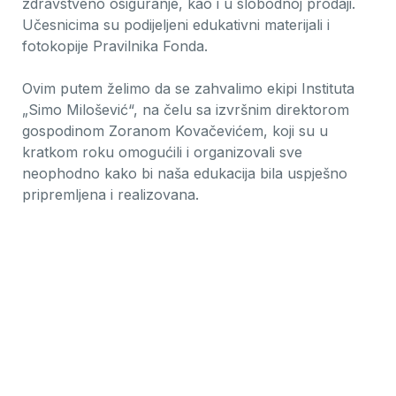
zdravstveno osiguranje, kao i u slobodnoj prodaji.
Učesnicima su podijeljeni edukativni materijali i
fotokopije Pravilnika Fonda.
Ovim putem želimo da se zahvalimo ekipi Instituta
„Simo Milošević“, na čelu sa izvršnim direktorom
gospodinom Zoranom Kovačevićem, koji su u
kratkom roku omogućili i organizovali sve
neophodno kako bi naša edukacija bila uspješno
pripremljena i realizovana.