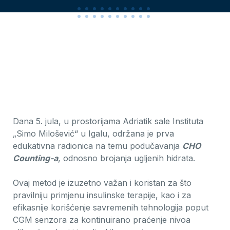
Dana 5. jula, u prostorijama Adriatik sale Instituta
„Simo Milošević“ u Igalu, održana je prva
edukativna radionica na temu podučavanja
CHO
Counting-a
, odnosno brojanja ugljenih hidrata.
Ovaj metod je izuzetno važan i koristan za što
pravilniju primjenu insulinske terapije, kao i za
efikasnije korišćenje savremenih tehnologija poput
CGM senzora za kontinuirano praćenje nivoa