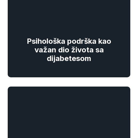
Psihološka podrška kao
važan dio života sa
dijabetesom