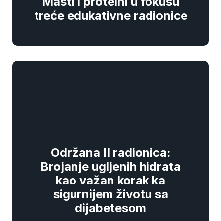
Masti i proteini u fokusu
treće edukativne radionice
Održana II radionica:
Brojanje ugljenih hidrata
kao važan korak ka
sigurnijem životu sa
dijabetesom