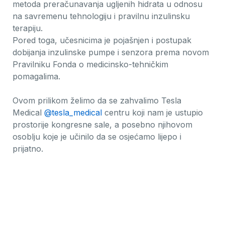
metoda preračunavanja ugljenih hidrata u odnosu
na savremenu tehnologiju i pravilnu inzulinsku
terapiju.
Pored toga, učesnicima je pojašnjen i postupak
dobijanja inzulinske pumpe i senzora prema novom
Pravilniku Fonda o medicinsko-tehničkim
pomagalima.
Ovom prilikom želimo da se zahvalimo Tesla
Medical
@tesla_medical
centru koji nam je ustupio
prostorije kongresne sale, a posebno njihovom
osoblju koje je učinilo da se osjećamo lijepo i
prijatno.