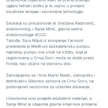
ugljeni hidrati i koliko je to važno u primjeni
inzulinske terapije i savremene tehnologije.
Edukaciji su prisustvovali dr Snežana Radovanić,
endokrinolog, i Sanja Minić, glavna sestra
endokrinologije KCCG.
Takođe, Sara Miljuš iz kompanije Farmont
predstavila je Medtrum bezkatetersku pumpu,
najmanju pumpu ove vrste na tržištu, koja je
registrovana u Crnoj Gori i može se dobiti preko
Fonda, bez obzira na starosnu dob.
Zahvaljujemo se i firmi Marlo Medic, zastupniku i
distributeru Sibionics senzora za Crnu Goru, na
poklonjenim senzorima za učesnike edukacije.
Učesnicima smo podijelili edukativni materijal, a
Sanja Minić je objasnila glavne smjernice primjene