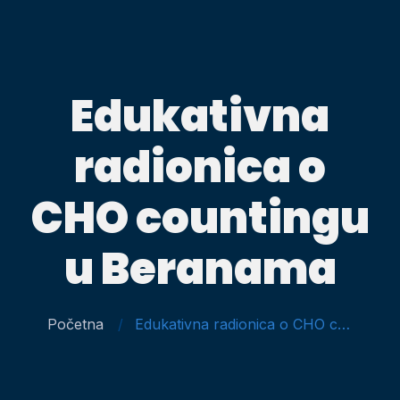
Edukativna
radionica o
CHO countingu
u Beranama
Početna
Edukativna radionica o CHO countingu u Beranama