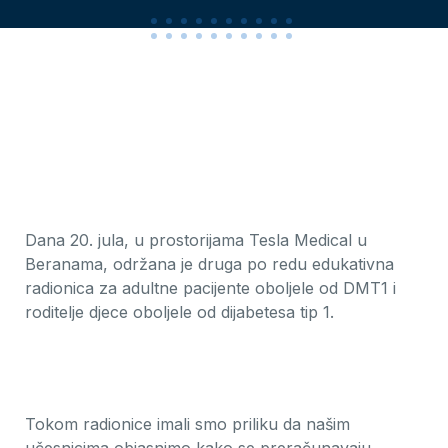
Dana 20. jula, u prostorijama Tesla Medical u
Beranama, održana je druga po redu edukativna
radionica za adultne pacijente oboljele od DMT1 i
roditelje djece oboljele od dijabetesa tip 1.
Tokom radionice imali smo priliku da našim
učesnicima objasnimo kako se preračunavaju