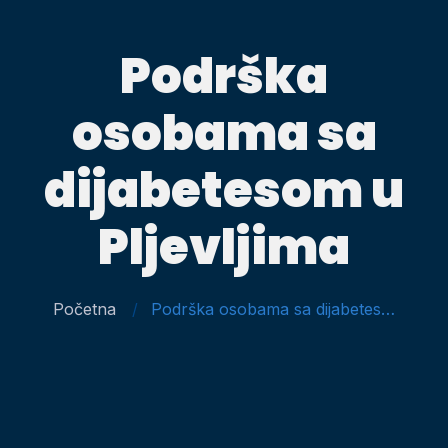
Podrška
osobama sa
dijabetesom u
Pljevljima
Početna
Podrška osobama sa dijabetesom u Pljevljima