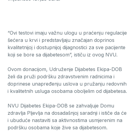
“Ovi testovi imaju važnu ulogu u praćenju regulacije
šećera u krvi i predstavljaju značajan doprinos
kvalitetnijoj i dostupnijoj dijagnostici za sve pacijente
koji se bore sa dijabetesom”, ističu iz ovog NVU.
Ovom donacijom, Udruženje Dijabetes Ekipa-DOB
želi da pruži podršku zdravstvenim radnicima i
doprinese unapređenju uslova u pružanju redovnih
i kvalitetnih usluga osobama oboljelim od dijabetesa.
NVU Dijabetes Ekipa-DOB se zahvaljuje Domu
zdravlja Pljevlja na dosadašnjoj saradnji i ističe da će
i ubuduće nastaviti sa aktivnostima usmjerenim na
podršku osobama koje žive sa dijabetesom.