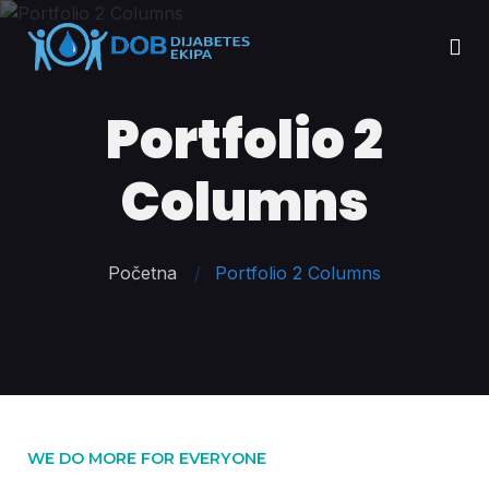
Portfolio 2
Columns
Početna
Portfolio 2 Columns
WE DO MORE FOR EVERYONE