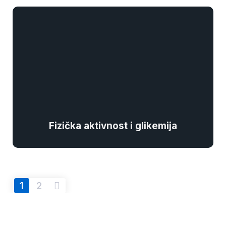
Fizička aktivnost i glikemija
1
2