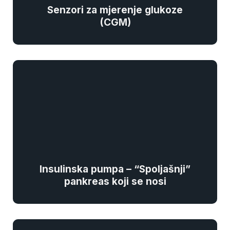
Senzori za mjerenje glukoze
(CGM)
Insulinska pumpa – “Spoljašnji”
pankreas koji se nosi